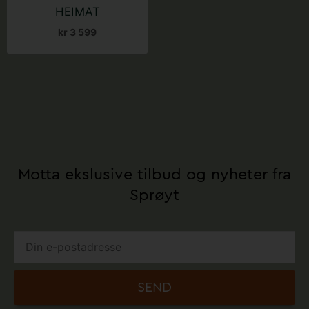
HEIMAT
kr
3 599
Motta ekslusive tilbud og nyheter fra
Sprøyt
SEND