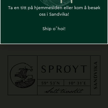
Ta en titt på hjemmesiden eller kom å besøk
oss i Sandvika!
SEND
Ship o´hoi!