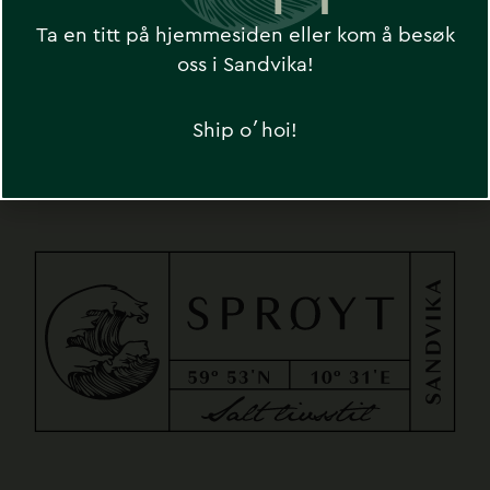
Ta en titt på hjemmesiden eller kom å besøk
oss i Sandvika!
SEND
Ship o´hoi!