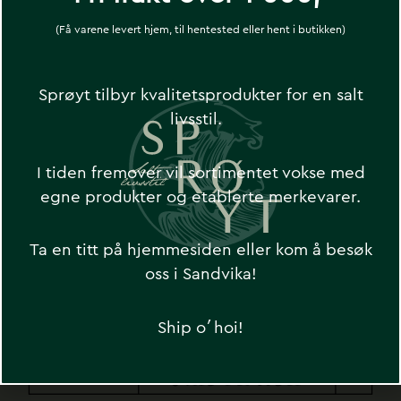
Sprøyt
(Få varene levert hjem, til hentested eller hent i butikken)
Sprøyt tilbyr kvalitetsprodukter for en salt
livsstil.
SEND
I tiden fremover vil sortimentet vokse med
egne produkter og etablerte merkevarer.
Ta en titt på hjemmesiden eller kom å besøk
oss i Sandvika!
Ship o´hoi!