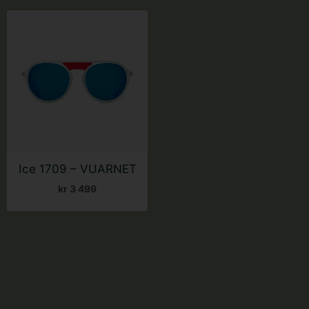
Ice 1709 – VUARNET
kr
3 499