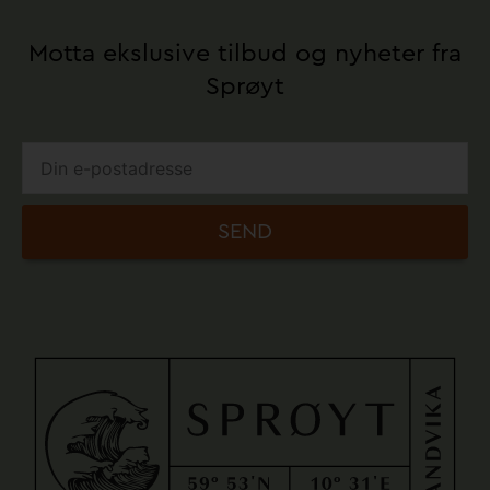
Motta ekslusive tilbud og nyheter fra
Sprøyt
SEND