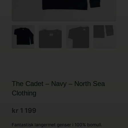
The Cadet – Navy – North Sea
Clothing
kr
1 199
Fantastisk langermet genser i 100% bomull.