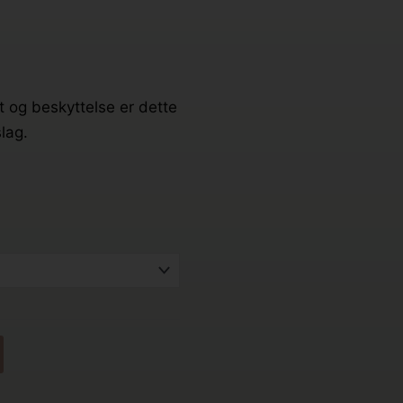
t og beskyttelse er dette
slag.