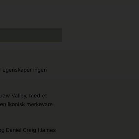
ed egenskaper ingen
Squaw Valley, med et
r en ikonisk merkevare
 og Daniel Craig (James