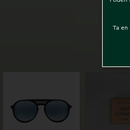
I tiden
Ta en 