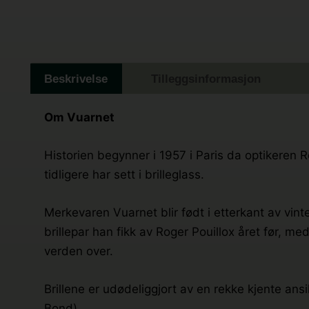
Beskrivelse
Tilleggsinformasjon
Om Vuarnet
Historien begynner i 1957 i Paris da optikeren 
tidligere har sett i brilleglass.
Merkevaren Vuarnet blir født i etterkant av vint
brillepar han fikk av Roger Pouillox året før, me
verden over.
Brillene er udødeliggjort av en rekke kjente an
Bond).