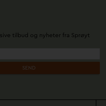
sive tilbud og nyheter fra Sprøyt
SEND