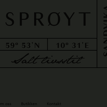
m oss
Butikken
Kontakt