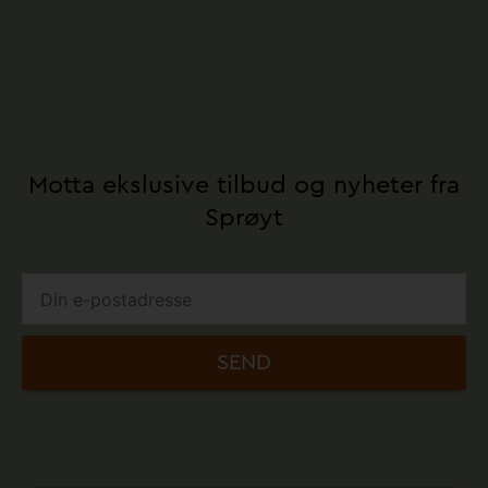
Motta ekslusive tilbud og nyheter fra
Sprøyt
SEND