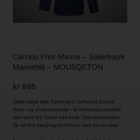
Cachou Print Marine – Seilertrøye
Marineblå – MOUSQETON
kr
895
Seilertrøye eller fisketrøye i tettvevd bomull.
Vann- og vindavvisende – et fantastisk produkt
som bare blir finere ved bruk. Canvasbomullen
får en fint særpreg etterhvert som den brukes.