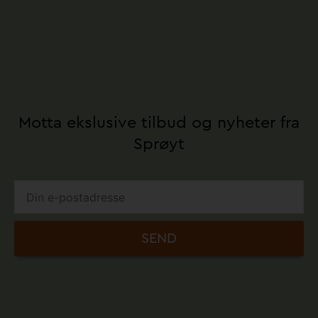
Motta ekslusive tilbud og nyheter fra
Sprøyt
SEND