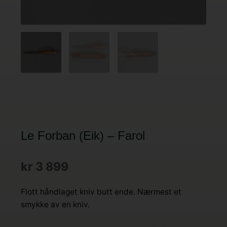
Le Forban (Eik) – Farol
kr
3 899
Flott håndlaget kniv butt ende. Nærmest et
smykke av en kniv.