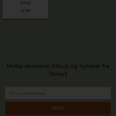
Smid
kr
99
Motta ekslusive tilbud og nyheter fra
Sprøyt
SEND