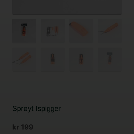
Sprøyt Ispigger
kr
199